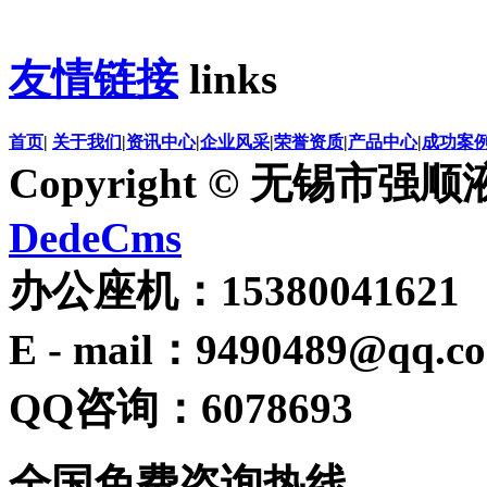
友情链接
links
首页
|
关于我们
|
资讯中心
|
企业风采
|
荣誉资质
|
产品中心
|
成功案
Copyright © 无锡
DedeCms
办公座机：15380041621
E - mail：9490489@qq.c
QQ咨询：6078693
全国免费咨询热线