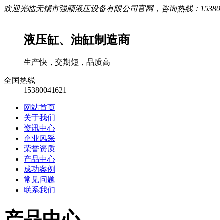
欢迎光临无锡市强顺液压设备有限公司官网，咨询热线：1538004
液压缸、油缸制造商
生产快，交期短，品质高
全国热线
15380041621
网站首页
关于我们
资讯中心
企业风采
荣誉资质
产品中心
成功案例
常见问题
联系我们
产品中心