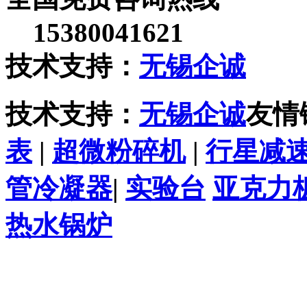
15380041621
技术支持：
无锡企诚
技术支持：
无锡企诚
友情
表
|
超微粉碎机
|
行星减
管冷凝器
|
实验台
亚克力
热水锅炉