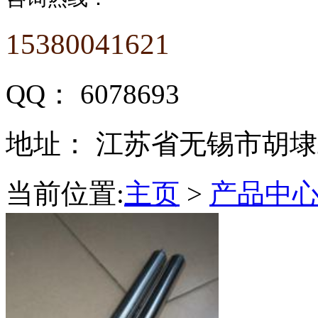
15380041621
QQ：
6078693
地址：
江苏省无锡市胡埭
当前位置:
主页
>
产品中