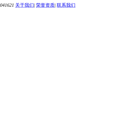
1621
关于我们
|
荣誉资质
|
联系我们